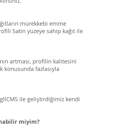
lirsiniz.
 Kağıtların mürekkebi emme
ofili Satin yüzeye sahip kağıt ile
ın artması, profilin kalitesini
mak konusunda fazlasıyla
llCMS ile geliştirdiğimiz kendi
nabilir miyim?