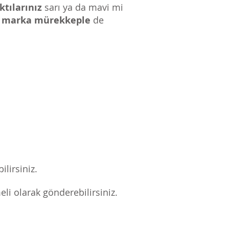
ktılarınız
sarı ya da mavi mi
 marka mürekkeple
de
lirsiniz.
meli olarak gönderebilirsiniz.