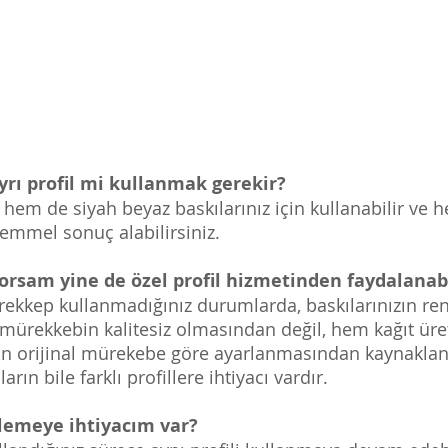
ayrı profil mi kullanmak gerekir?
i hem de siyah beyaz baskılarınız için kullanabilir ve
kemmel sonuç alabilirsiniz.
rsam yine de özel profil hizmetinden faydalanab
 mürekkep kullanmadığınız durumlarda, baskılarınızın r
 mürekkebin kalitesiz olmasından değil, hem kağıt üret
llerin orijinal mürekebe göre ayarlanmasından kaynakla
rın bile farklı profillere ihtiyacı vardır.
ellemeye ihtiyacım var?