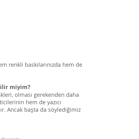
 hem renkli baskılarınızda hem de
ilir miyim?
enkleri, olması gerekenden daha
icilerinin hem de yazıcı
nır. Ancak başta da söylediğimiz