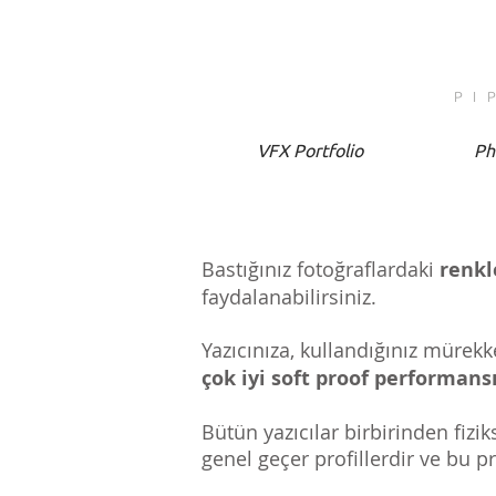
PI
VFX Portfolio
Ph
Bastığınız fotoğraflardaki
renkl
faydalanabilirsiniz.
Yazıcınıza, kullandığınız mürekk
çok iyi soft proof performans
Bütün yazıcılar birbirinden fiziks
genel geçer profillerdir ve bu pr