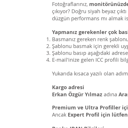
Fotoğraflarınız,
monitörünüzde f
çıkıyor? Doğru siyah beyaz çık
düzgün performans mı almak is
Yapmanız gerekenler çok bas
Basmanız gereken renk şablonu 
Şablonu basmak için gerekli uyg
Şablonu basıp aşağıdaki adrese
E-mail'inize gelen ICC profili bil
Yukarıda kısaca yazılı olan adıml
Kargo adresi
Erkan Özgür Yılmaz
adına
Ara
Premium ve Ultra Profiller i
Ancak
Expert Profil için lütfe