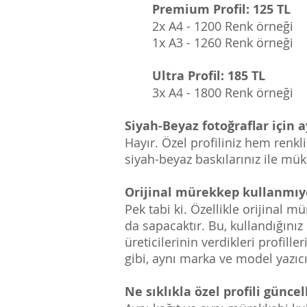
Premium Profil: 125 TL
2x A4 - 1200 Renk örneği
1x A3 - 1260 Renk örneği
Ultra Profil: 185 TL
3x A4 - 1800 Renk örneği
Siyah-Beyaz fotoğraflar için 
Hayır. Özel profiliniz hem renkl
siyah-beyaz baskılarınız ile mü
Orijinal mürekkep kullanmıyo
Pek tabi ki. Özellikle orijinal
da sapacaktır. Bu, kullandığınız
üreticilerinin verdikleri profi
gibi, aynı marka ve model yazıcıla
Ne sıklıkla özel profili günc