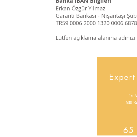
Banka IBAN Bilgileri
Erkan Özgür Yılmaz
Garanti Bankası - Nişantaşı Şub
TR59 0006 2000 1320 0006 6878
Lütfen açıklama alanına adınızı y
Expert 
1x 
600 R
65 