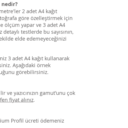
 nedir?
metre'ler 2 adet A4 kağıt
toğrafa göre özelleştirmek için
le ölçüm yapar ve 3 adet A4
 detaylı testlerde bu sayısının,
şekilde elde edemeyeceğinizi
iz 3 adet A4 kağıt kullanarak
siniz. Aşağıdaki örnek
uğunu görebilirsiniz.
ilir ve yazıcınızın gamut'unu çok
fen fiyat alınız
.
remium Profil ücreti ödemeniz