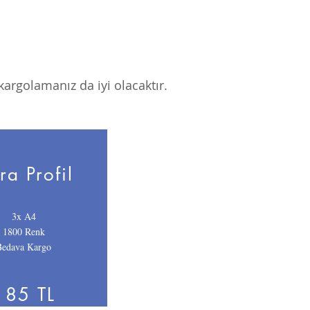
 kargolamanız da iyi olacaktır.
ra Profil
3x A4
1800 Renk
Bedava Kargo
185 TL