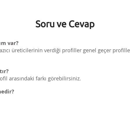
Soru ve Cevap
cım var?
ıcı üreticilerinin verdiği profiller genel geçer profille
tır?
ofil arasındaki farkı görebilirsiniz.
nedir?